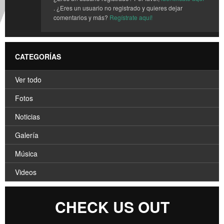
. ¿Eres un usuario no registrado y quieres dejar
comentarios y más?
Regístrate aquí!
CATEGORÍAS
Ver todo
Fotos
Noticias
Galería
Música
Videos
CHECK US OUT