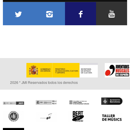
2026 * JMI Reservados todos los derechos