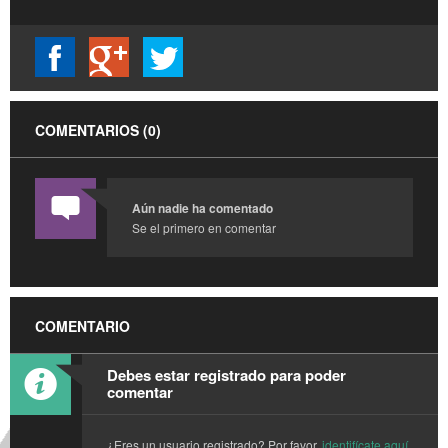
COMENTARIOS (0)
Aún nadie ha comentado
Se el primero en comentar
COMENTARIO
Debes estar registrado para poder
comentar
¿Eres un usuario registrado? Por favor,
identifícate aquí