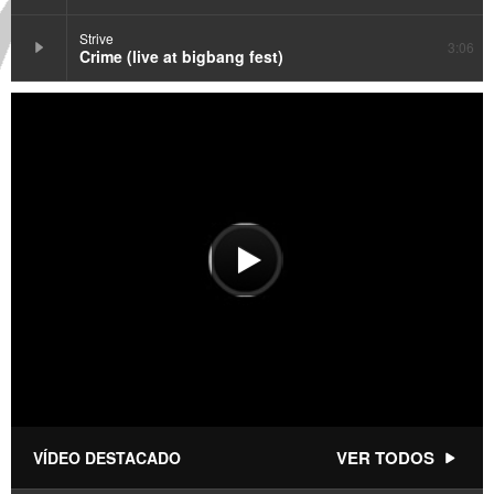
Strive
3:06
Crime (live at bigbang fest)
VER TODOS
VÍDEO DESTACADO