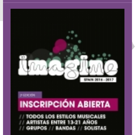
CROATIA
NORWAY