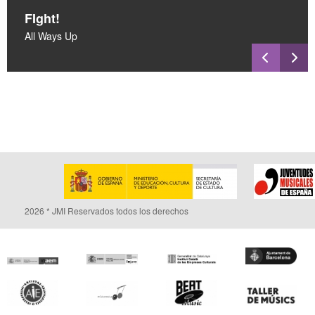
FIght!
All Ways Up
2026 * JMI Reservados todos los derechos