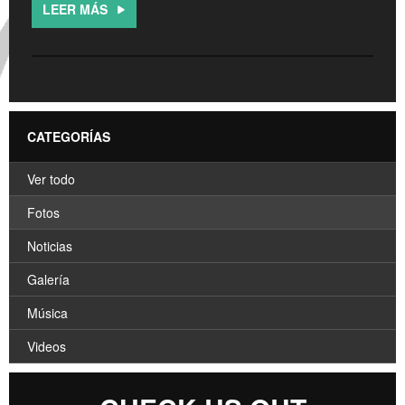
CROATIA
LEER MÁS
NORWAY
CATEGORÍAS
Ver todo
Fotos
Noticias
Galería
Música
Videos