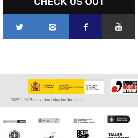
CHECK US OUT
2026 * JMI Reservados todos los derechos